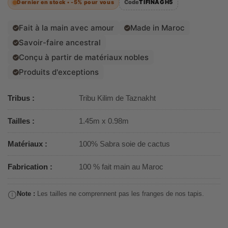
Code
TIFINAGH5
Dernier en stock •
-5%
pour vous
Fait à la main avec amour
Made in Maroc
Savoir-faire ancestral
Conçu à partir de matériaux nobles
Produits d'exceptions
Tribus :
Tribu Kilim de Taznakht
Tailles :
1.45m x 0.98m
Matériaux :
100% Sabra soie de cactus
Fabrication :
100 % fait main au Maroc
Note :
Les tailles ne comprennent pas les franges de nos tapis.