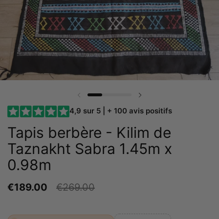
Diapositive précédente
Diapositive suivante
4,9 sur 5 | + 100 avis positifs
Tapis berbère - Kilim de
Taznakht Sabra 1.45m x
0.98m
€189.00
€269.00