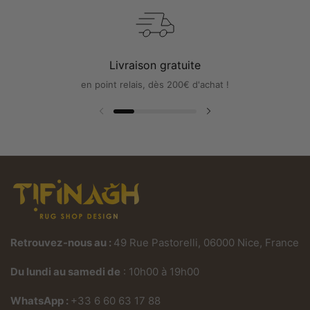
Livraison gratuite
en point relais, dès 200€ d'achat !
Diapositive précédente
Diapositive suivante
Retrouvez-nous au :
49 Rue Pastorelli, 06000 Nice, France
Du lundi au samedi de
: 10h00 à 19h00
WhatsApp :
+33 6 60 63 17 88