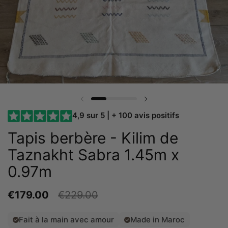
Diapositive précédente
Diapositive suivante
4,9 sur 5 | + 100 avis positifs
Tapis berbère - Kilim de
Taznakht Sabra 1.45m x
0.97m
€179.00
€229.00
Fait à la main avec amour
Made in Maroc