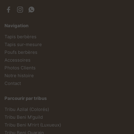
Facebook
Instagram
WhatsApp
Navigation
Tapis berbères
Tapis sur-mesure
Poufs berbères
Accessoires
Photos Clients
Notre histoire
Contact
Parcourir par tribus
Tribu Azilal (Colorés)
Tribu Beni M'guild
Tribu Beni M'rirt (Luxueux)
Tribu Beni Ouarain