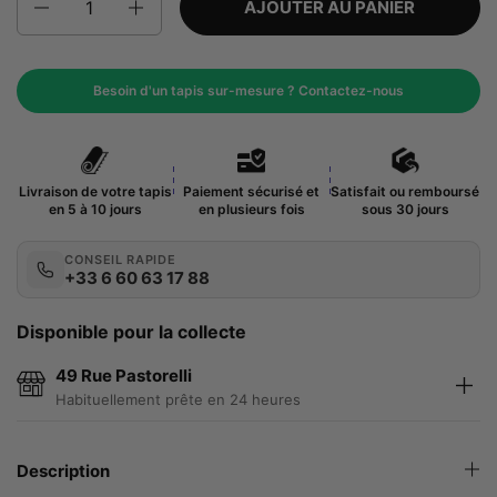
AJOUTER AU PANIER
Besoin d'un tapis sur-mesure ? Contactez-nous
Livraison de votre tapis
Paiement sécurisé et
Satisfait ou remboursé
en 5 à 10 jours
en plusieurs fois
sous 30 jours
CONSEIL RAPIDE
+33 6 60 63 17 88
Disponible pour la collecte
49 Rue Pastorelli
Habituellement prête en 24 heures
Description