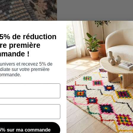
 5% de réduction
tre première
mande !
univers et recevez 5% de
iate sur votre première
ommande.
e 5% sur ma commande