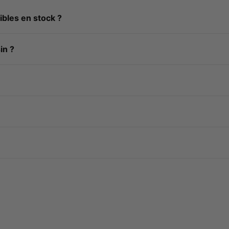
ibles en stock ?
in ?