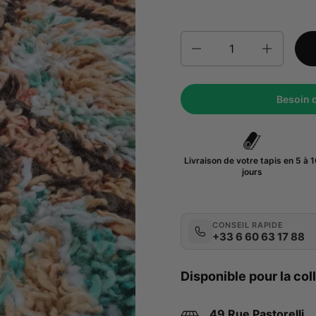
Quantité
Besoin 
Livraison de votre tapis en 5 à 
jours
CONSEIL RAPIDE
+33 6 60 63 17 88
Disponible pour la col
49 Rue Pastorelli