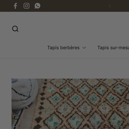
Passer au contenu
Facebook
Instagram
WhatsApp
Précéde
Tapis berbères
Tapis sur-mes